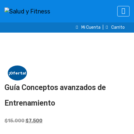
Mi Cuenta
|
Carrito
¡Oferta!
Guía Conceptos avanzados de
Entrenamiento
$
15.000
$
7.500