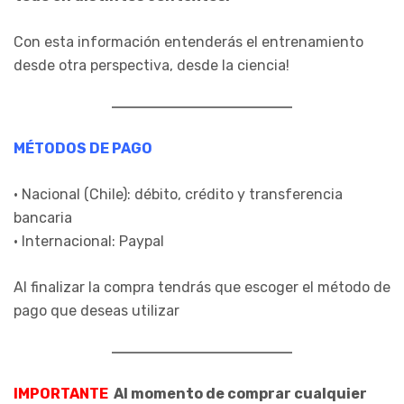
Con esta información entenderás el entrenamiento
desde otra perspectiva, desde la ciencia!
MÉTODOS DE PAGO
• Nacional (Chile): débito, crédito y transferencia
bancaria
• Internacional: Paypal
Al finalizar la compra tendrás que escoger el método de
pago que deseas utilizar
IMPORTANTE
Al momento de comprar cualquier