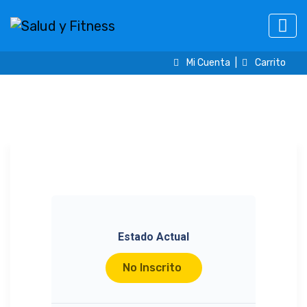
Mi Cuenta
|
Carrito
Estado Actual
No Inscrito