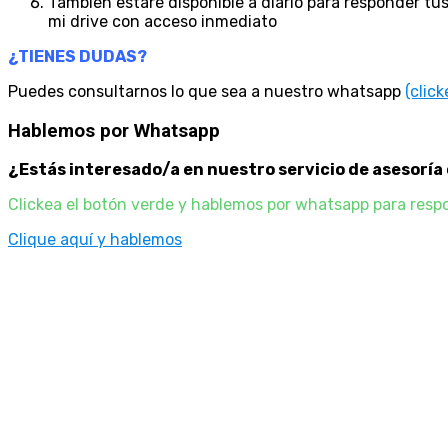
También estaré disponible a diario para responder tu
mi drive con acceso inmediato
¿TIENES DUDAS?
Puedes consultarnos lo que sea a nuestro whatsapp
(click
Hablemos por Whatsapp
¿Estás interesado/a en nuestro servicio de asesoría 
Clickea el botón verde y hablemos por whatsapp para res
Clique aquí y hablemos