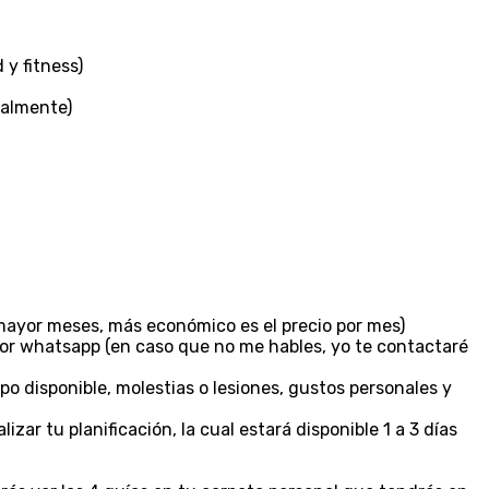
y fitness)
nalmente)
a mayor meses, más económico es el precio por mes)
r whatsapp (en caso que no me hables, yo te contactaré
po disponible, molestias o lesiones, gustos personales y
ar tu planificación, la cual estará disponible 1 a 3 días